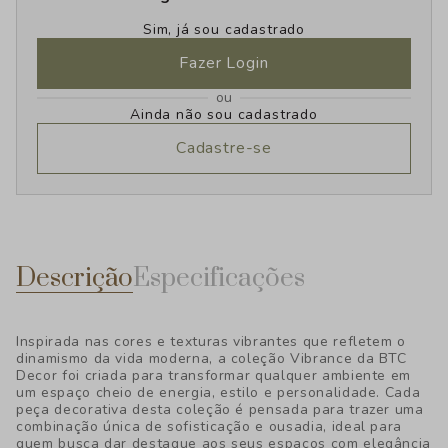
Sim, já sou cadastrado
Fazer Login
ou
Ainda não sou cadastrado
Cadastre-se
Descrição
Especificações
Inspirada nas cores e texturas vibrantes que refletem o
dinamismo da vida moderna, a coleção Vibrance da BTC
Decor foi criada para transformar qualquer ambiente em
um espaço cheio de energia, estilo e personalidade. Cada
peça decorativa desta coleção é pensada para trazer uma
combinação única de sofisticação e ousadia, ideal para
quem busca dar destaque aos seus espaços com elegância