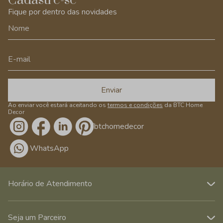
Cadastre-se
Fique por dentro das novidades
Enviar
Ao enviar você estará aceitando os
termos e condições
da BTC Home
Decor
/btchomedecor
WhatsApp
Horário de Atendimento
Seja um Parceiro