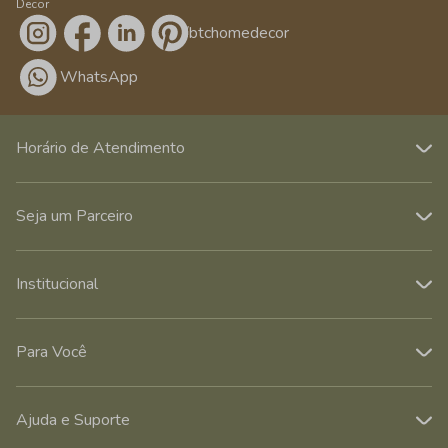
Decor
/btchomedecor
WhatsApp
Horário de Atendimento
Seja um Parceiro
Institucional
Para Você
Ajuda e Suporte