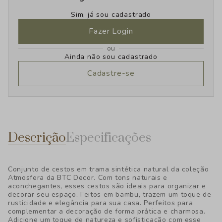
Sim, já sou cadastrado
Fazer Login
ou
Ainda não sou cadastrado
Cadastre-se
Descrição
Especificações
Conjunto de cestos em trama sintética natural da coleção
Atmosfera da BTC Decor. Com tons naturais e
aconchegantes, esses cestos são ideais para organizar e
decorar seu espaço. Feitos em bambu, trazem um toque de
rusticidade e elegância para sua casa. Perfeitos para
complementar a decoração de forma prática e charmosa.
Adicione um toque de natureza e sofisticação com esse