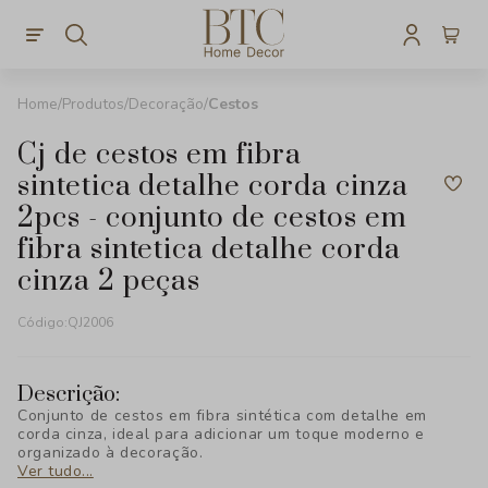
Produtos
Decoração
Cestos
cj de cestos em fibra
sintetica detalhe corda cinza
2pcs - conjunto de cestos em
fibra sintetica detalhe corda
cinza 2 peças
Código:
QJ2006
Descrição:
Conjunto de cestos em fibra sintética com detalhe em
corda cinza, ideal para adicionar um toque moderno e
organizado à decoração.
Ver tudo...