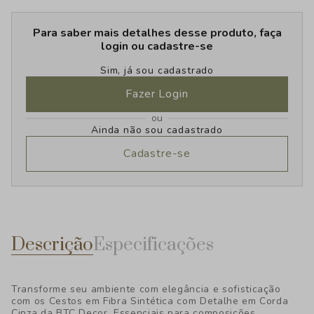
Para saber mais detalhes desse produto, faça
login ou cadastre-se
Sim, já sou cadastrado
Fazer Login
ou
Ainda não sou cadastrado
Cadastre-se
Descrição
Especificações
Transforme seu ambiente com elegância e sofisticação
com os Cestos em Fibra Sintética com Detalhe em Corda
Cinza da BTC Decor. Essenciais para composições