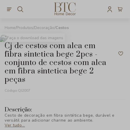
Produtos
Decoração
Cestos
Faça o download das imagens
cj de cestos com alca em
fibra sintetica bege 2pcs -
conjunto de cestos com alca
em fibra sintetica bege 2
peças
Código:
QJ2007
Descrição:
Cesto de decoração em fibra sintética bege, durável e
versátil para adicionar charme ao ambiente.
Ver tudo...