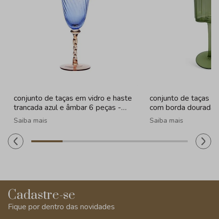
conjunto de taças em vidro e haste
conjunto de taças e
trancada azul e âmbar 6 peças -
com borda dourada 
320ml
Saiba mais
Saiba mais
Cadastre-se
Fique por dentro das novidades