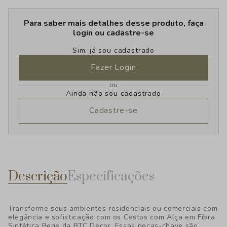
Para saber mais detalhes desse produto, faça
login ou cadastre-se
Sim, já sou cadastrado
Fazer Login
ou
Ainda não sou cadastrado
Cadastre-se
Descrição
Especificações
Transforme seus ambientes residenciais ou comerciais com
elegância e sofisticação com os Cestos com Alça em Fibra
Sintética Bege da BTC Decor. Essas peças-chave são