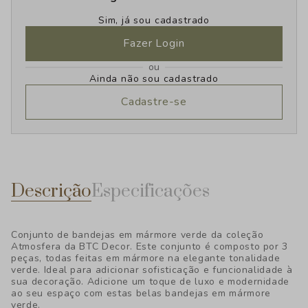
Sim, já sou cadastrado
Fazer Login
ou
Ainda não sou cadastrado
Cadastre-se
Descrição
Especificações
Conjunto de bandejas em mármore verde da coleção
Atmosfera da BTC Decor. Este conjunto é composto por 3
peças, todas feitas em mármore na elegante tonalidade
verde. Ideal para adicionar sofisticação e funcionalidade à
sua decoração. Adicione um toque de luxo e modernidade
ao seu espaço com estas belas bandejas em mármore
verde.