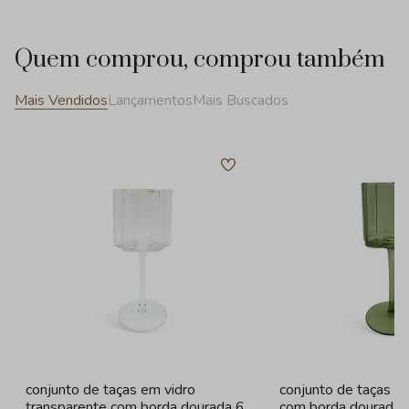
Quem comprou, comprou também
Mais Vendidos
Lançamentos
Mais Buscados
conjunto de taças em vidro
conjunto de taças e
transparente com borda dourada 6
com borda dourada 