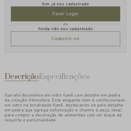
Sim, já sou cadastrado
Fazer Login
ou
Ainda não sou cadastrado
Cadastre-se
Descrição
Especificações
Garrafa decorativa em vidro fumê com detalhe em pedra
da coleção Atmosfera. Este elegante item é confeccionado
em vidro na tonalidade fumê, destacando-se pelo detalhe
em pedra que agrega sofisticação e charme à peça. Ideal
para compor a decoração de ambientes com um toque de
requinte e personalidade.