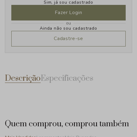
Sim, já sou cadastrado
Fazer Login
ou
Ainda não sou cadastrado
Cadastre-se
Descrição
Especificações
Quem comprou, comprou também