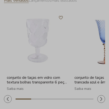
Mais Vendidos
Lançamentos
Mais Buscados
conjunto de taças em vidro com
conjunto de taças e
textura bolhas transparente 6 peças
trancada azul e âmba
- 260ml
320ml
Saiba mais
Saiba mais