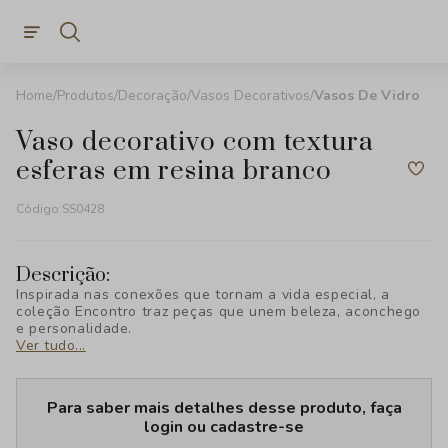
Produtos
Decoração
Vasos Decorativos
Vasos De Vidro
vaso decorativo com textura
esferas em resina branco
Código:
SS0428
Descrição:
Inspirada nas conexões que tornam a vida especial, a
coleção Encontro traz peças que unem beleza, aconchego
e personalidade.
Ver tudo...
Para saber mais detalhes desse produto, faça
login ou cadastre-se