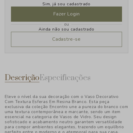
Sim, já sou cadastrado
Fazer Login
ou
Ainda não sou cadastrado
Cadastre-se
Descrição
Especificações
Eleve o nível da sua decoração com o Vaso Decorativo
Com Textura Esferas Em Resina Branco. Esta peça
exclusiva da coleção Encontro une a pureza do branco com
uma textura contemporânea e marcante, sendo um item
essencial na categoria de Vasos de Vidro. Seu design
sofisticado e acabamento neutro garantem versatilidade
para compor ambientes elegantes, trazendo um equilíbrio
perfeito entre o moderno e o atemporal para sua casa.