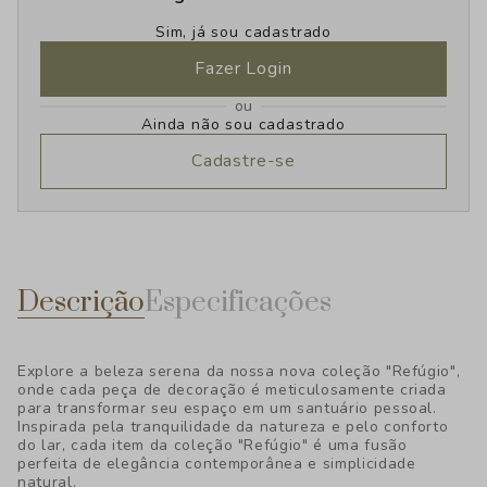
Sim, já sou cadastrado
Fazer Login
ou
Ainda não sou cadastrado
Cadastre-se
Descrição
Especificações
Explore a beleza serena da nossa nova coleção "Refúgio",
onde cada peça de decoração é meticulosamente criada
para transformar seu espaço em um santuário pessoal.
Inspirada pela tranquilidade da natureza e pelo conforto
do lar, cada item da coleção "Refúgio" é uma fusão
perfeita de elegância contemporânea e simplicidade
natural.