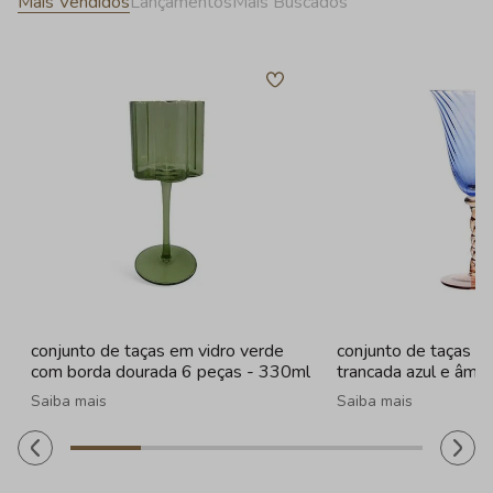
Mais Vendidos
Lançamentos
Mais Buscados
conjunto de taças em vidro verde
conjunto de taças e
com borda dourada 6 peças - 330ml
trancada azul e âmba
320ml
Saiba mais
Saiba mais