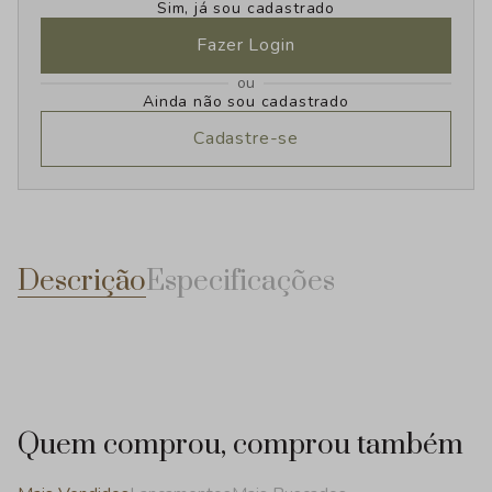
Sim, já sou cadastrado
Fazer Login
ou
Ainda não sou cadastrado
Cadastre-se
Descrição
Especificações
Quem comprou, comprou também