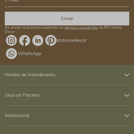
Enviar
Ao enviar você estará aceitando os
termos e condições
da BTC Home
Decor
/btchomedecor
WhatsApp
Horário de Atendimento
Seja um Parceiro
Institucional