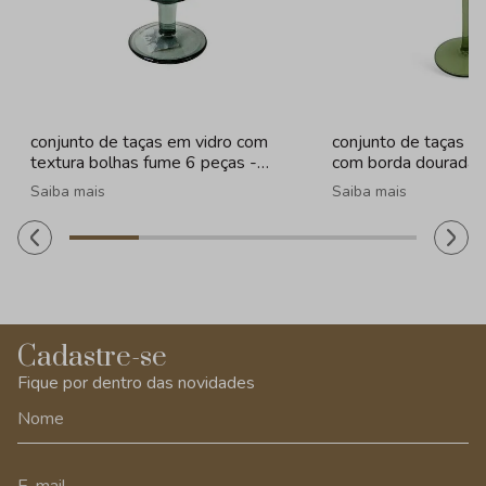
conjunto de taças em vidro com
conjunto de taças e
textura bolhas fume 6 peças -
com borda dourada 
260ml
Saiba mais
Saiba mais
Cadastre-se
Fique por dentro das novidades