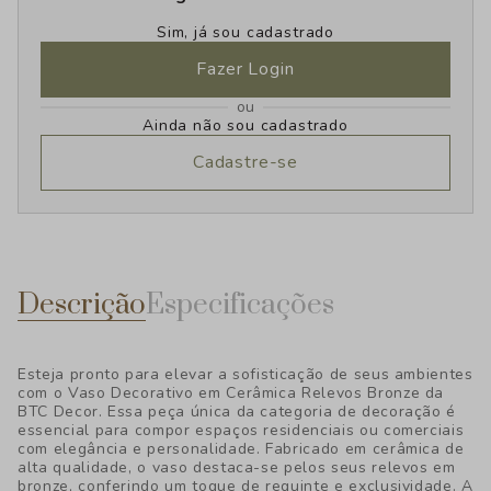
Sim, já sou cadastrado
Fazer Login
ou
Ainda não sou cadastrado
Cadastre-se
Descrição
Especificações
Esteja pronto para elevar a sofisticação de seus ambientes
com o Vaso Decorativo em Cerâmica Relevos Bronze da
BTC Decor. Essa peça única da categoria de decoração é
essencial para compor espaços residenciais ou comerciais
com elegância e personalidade. Fabricado em cerâmica de
alta qualidade, o vaso destaca-se pelos seus relevos em
bronze, conferindo um toque de requinte e exclusividade. A