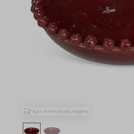
Faça o download das imagens