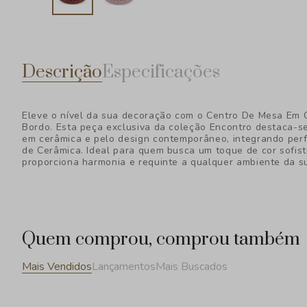
Descrição
Especificações
Eleve o nível da sua decoração com o Centro De Mesa Em 
Bordo. Esta peça exclusiva da coleção Encontro destaca-
em cerâmica e pelo design contemporâneo, integrando per
de Cerâmica. Ideal para quem busca um toque de cor sofist
proporciona harmonia e requinte a qualquer ambiente da s
Quem comprou, comprou também
Mais Vendidos
Lançamentos
Mais Buscados