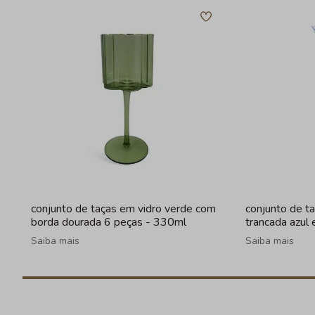
conjunto de taças em vidro verde com
conjunto de t
borda dourada 6 peças - 330ml
trancada azul
Saiba mais
Saiba mais