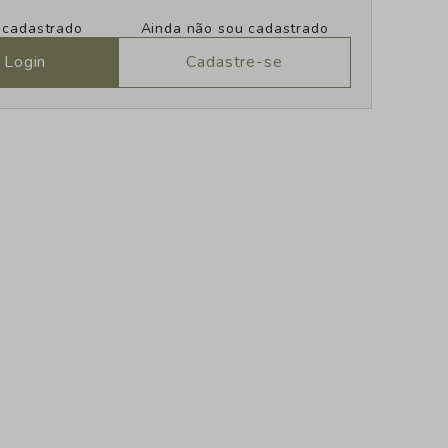
u cadastrado
Ainda não sou cadastrado
 Login
Cadastre-se