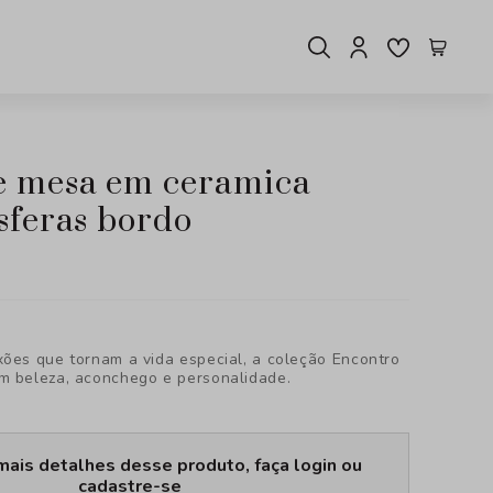
sferas bordo
xões que tornam a vida especial, a coleção Encontro
m beleza, aconchego e personalidade.
mais detalhes desse produto, faça login ou
cadastre-se