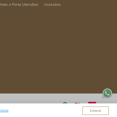
Potes e Porta Utensílios
Acessório
cidade
Entendi