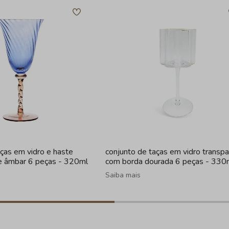
aças em vidro e haste
conjunto de taças em vidro transp
 e âmbar 6 peças - 320ml
com borda dourada 6 peças - 330
Saiba mais