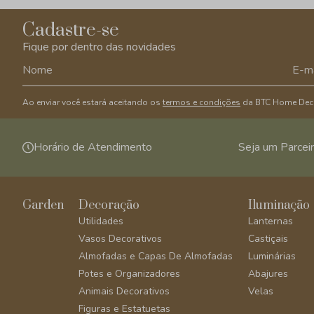
Cadastre-se
Fique por dentro das novidades
Ao enviar você estará aceitando os
termos e condições
da BTC Home Dec
Horário de Atendimento
Seja um Parcei
Garden
Decoração
Iluminação
Utilidades
Lanternas
Vasos Decorativos
Castiçais
Almofadas e Capas De Almofadas
Luminárias
Potes e Organizadores
Abajures
Animais Decorativos
Velas
Figuras e Estatuetas