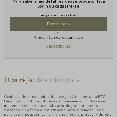
Para saber mais detalhes desse produto, faça
login ou cadastre-se
Sim, já sou cadastrado
Fazer Login
ou
Ainda não sou cadastrado
Cadastre-se
Descrição
Especificações
Conjunto de petisqueiras da coleção Atmosfera da BTC
Decor, composto por 4 peças em cerâmica com base de
madeira. Apresenta um belíssimo degradê de verde,
trazendo elegância e sofisticação para sua mesa. Ideal
para servir petiscos de forma charmosa e prática. Adicione