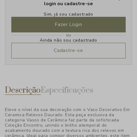
login ou cadastre-se
Sim, já sou cadastrado
Fazer Login
ou
Ainda não sou cadastrado
Cadastre-se
Descrição
Especificações
Eleve o nível da sua decoração com o Vaso Decorativo Em
Ceramica Relevos Dourado. Esta peça exclusiva da
categoria Vasos de Cerâmica faz parte da sofisticada
Coleção Encontro, unindo o brilho atemporal do
acabamento dourado com a textura rica dos relevos em
cerâmica. Ideal para compor diversos ambientes, este item