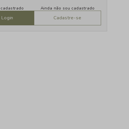
u cadastrado
Ainda não sou cadastrado
 Login
Cadastre-se