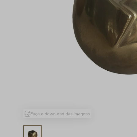
Faça o download das imagens