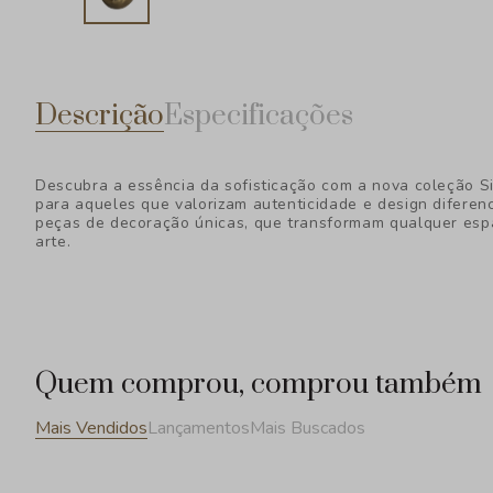
Descrição
Especificações
Descubra a essência da sofisticação com a nova coleção S
para aqueles que valorizam autenticidade e design diferen
peças de decoração únicas, que transformam qualquer esp
arte.
Quem comprou, comprou também
Mais Vendidos
Lançamentos
Mais Buscados