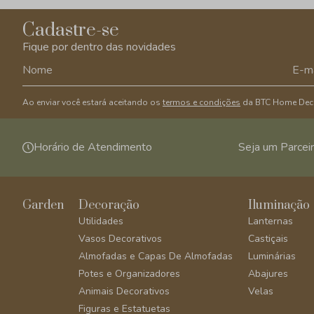
Cadastre-se
Fique por dentro das novidades
Ao enviar você estará aceitando os
termos e condições
da BTC Home Dec
Horário de Atendimento
Seja um Parcei
Garden
Decoração
Iluminação
Utilidades
Lanternas
Vasos Decorativos
Castiçais
Almofadas e Capas De Almofadas
Luminárias
Potes e Organizadores
Abajures
Animais Decorativos
Velas
Figuras e Estatuetas