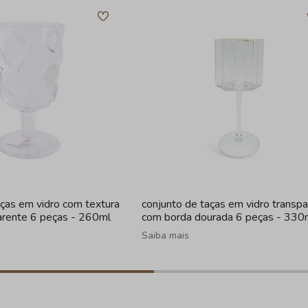
aças em vidro com textura
conjunto de taças em vidro transp
arente 6 peças - 260ml
com borda dourada 6 peças - 330
Saiba mais