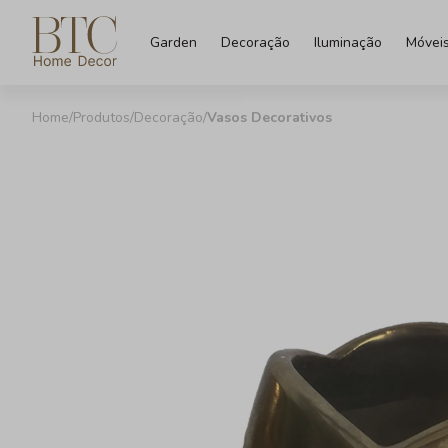
Garden
Decoração
Iluminação
Móvei
Produtos
Decoração
Vasos Decorativos