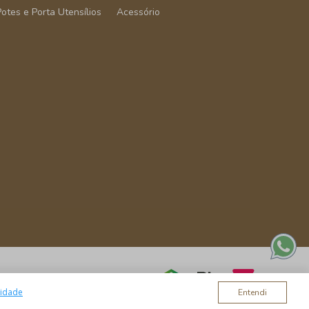
Potes e Porta Utensílios
Acessório
cidade
Entendi