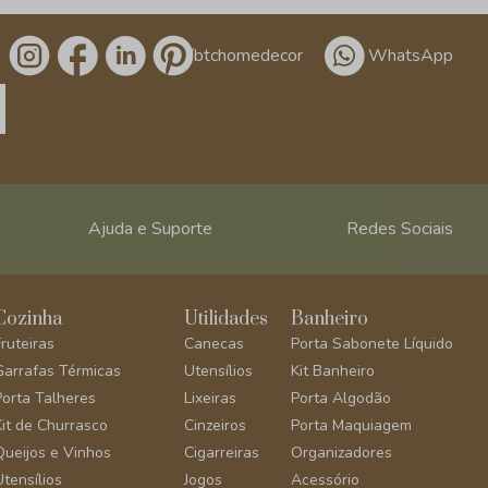
/btchomedecor
WhatsApp
Ajuda e Suporte
Redes Sociais
Cozinha
Utilidades
Banheiro
Fruteiras
Canecas
Porta Sabonete Líquido
Garrafas Térmicas
Utensílios
Kit Banheiro
Porta Talheres
Lixeiras
Porta Algodão
Kit de Churrasco
Cinzeiros
Porta Maquiagem
Queijos e Vinhos
Cigarreiras
Organizadores
Utensílios
Jogos
Acessório