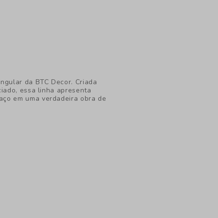
ingular da BTC Decor. Criada
ciado, essa linha apresenta
aço em uma verdadeira obra de