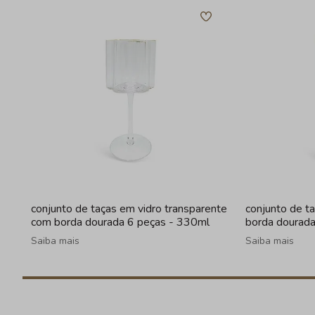
conjunto de taças em vidro transparente
conjunto de t
com borda dourada 6 peças - 330ml
borda dourad
Saiba mais
Saiba mais