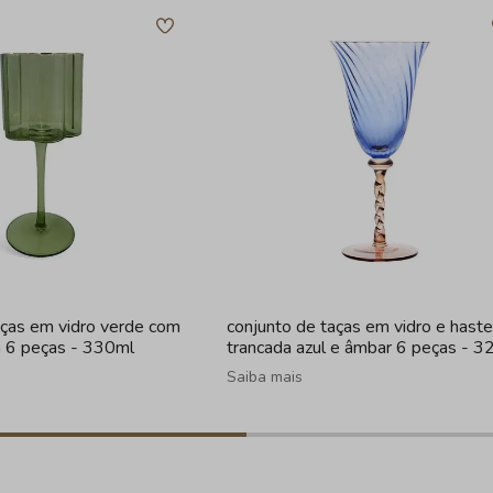
aças em vidro verde com
conjunto de taças em vidro e haste
a 6 peças - 330ml
trancada azul e âmbar 6 peças - 3
Saiba mais