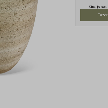
Sim, já so
Fazer