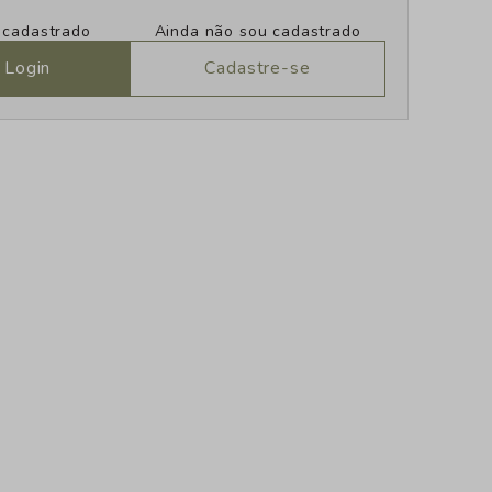
u cadastrado
Ainda não sou cadastrado
 Login
Cadastre-se