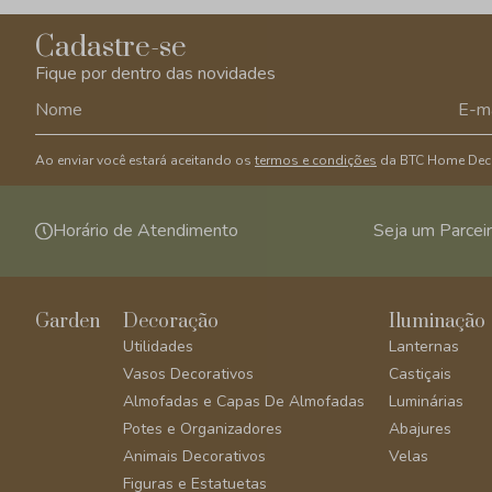
Cadastre-se
Fique por dentro das novidades
Ao enviar você estará aceitando os
termos e condições
da BTC Home Dec
Horário de Atendimento
Seja um Parcei
Garden
Decoração
Iluminação
Utilidades
Lanternas
Vasos Decorativos
Castiçais
Almofadas e Capas De Almofadas
Luminárias
Potes e Organizadores
Abajures
Animais Decorativos
Velas
Figuras e Estatuetas