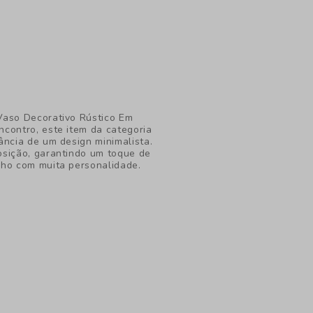
Vaso Decorativo Rústico Em
contro, este item da categoria
ância de um design minimalista.
osição, garantindo um toque de
cho com muita personalidade.