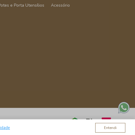
Potes e Porta Utensílios
Acessório
cidade
Entendi