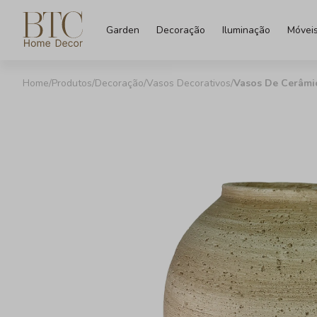
Garden
Decoração
Iluminação
Móvei
Produtos
Decoração
Vasos Decorativos
Vasos De Cerâmi