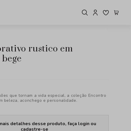
 bege
xões que tornam a vida especial, a coleção Encontro
m beleza, aconchego e personalidade.
mais detalhes desse produto, faça login ou
cadastre-se