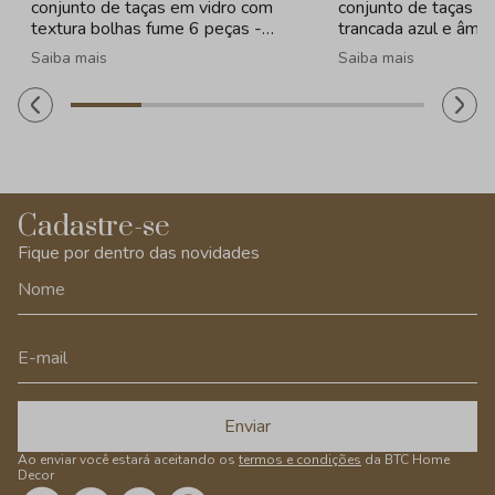
conjunto de taças em vidro com
conjunto de taças e
textura bolhas fume 6 peças -
trancada azul e âmba
260ml
320ml
Saiba mais
Saiba mais
Cadastre-se
Fique por dentro das novidades
Enviar
Ao enviar você estará aceitando os
termos e condições
da BTC Home
Decor