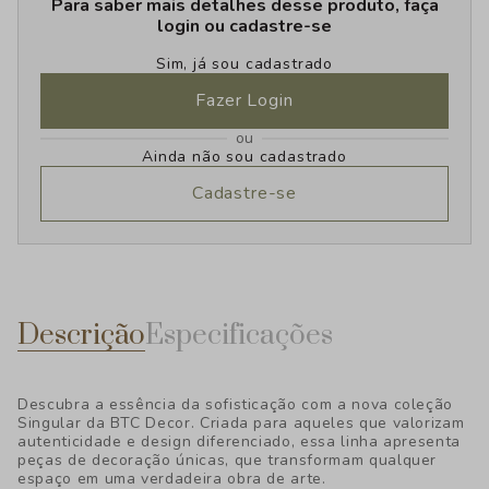
Para saber mais detalhes desse produto, faça
login ou cadastre-se
Sim, já sou cadastrado
Fazer Login
ou
Ainda não sou cadastrado
Cadastre-se
Descrição
Especificações
Descubra a essência da sofisticação com a nova coleção
Singular da BTC Decor. Criada para aqueles que valorizam
autenticidade e design diferenciado, essa linha apresenta
peças de decoração únicas, que transformam qualquer
espaço em uma verdadeira obra de arte.