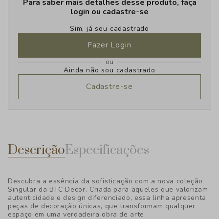
Para saber mais detalhes desse produto, faça
login ou cadastre-se
Sim, já sou cadastrado
Fazer Login
ou
Ainda não sou cadastrado
Cadastre-se
Descrição
Especificações
Descubra a essência da sofisticação com a nova coleção
Singular da BTC Decor. Criada para aqueles que valorizam
autenticidade e design diferenciado, essa linha apresenta
peças de decoração únicas, que transformam qualquer
espaço em uma verdadeira obra de arte.