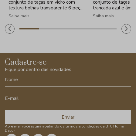
conjunto de taças em vidro com
conjunto de taças e
textura bolhas transparente 6 peças
trancada azul e âmba
- 260ml
320ml
Saiba mais
Saiba mais
Cadastre-se
Fique por dentro das novidades
Enviar
Ao enviar você estará aceitando os
termos e condições
da BTC Home
Decor