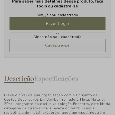
Para saber mais detalhes desse produto, faça
login ou cadastre-se
Sim, já sou cadastrado
Fazer Login
ou
Ainda não sou cadastrado
Cadastre-se
Descrição
Especificações
Eleve o nível da sua organização com o Conjunto de
Cestos Decorativos Em Bambu Tramado E Metal Natural
2Pcs. Integrante da exclusiva coleção Encontro, este kit da
categoria de Cestos une a leveza do bambu com a
resistência do metal, proporcionando um visual neutro e