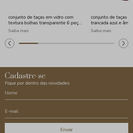
conjunto de taças em vidro com
conjunto de taças e
textura bolhas transparente 6 peças
trancada azul e âmba
- 260ml
320ml
Saiba mais
Saiba mais
Cadastre-se
Fique por dentro das novidades
Enviar