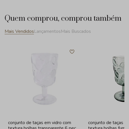
Quem comprou, comprou também
Mais Vendidos
Lançamentos
Mais Buscados
conjunto de taças em vidro com
conjunto de taças e
textura bolhas transparente 6 peças
textura bolhas fume