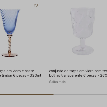
aças em vidro e haste
conjunto de taças em vidro com te
 e âmbar 6 peças - 320ml
bolhas transparente 6 peças - 26
Saiba mais