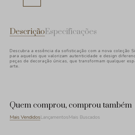
Descrição
Especificações
Descubra a essência da sofisticação com a nova coleção S
para aqueles que valorizam autenticidade e design diferen
peças de decoração únicas, que transformam qualquer esp
arte.
Quem comprou, comprou também
Mais Vendidos
Lançamentos
Mais Buscados