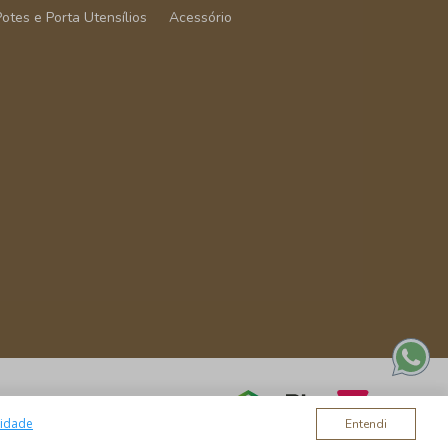
Potes e Porta Utensílios
Acessório
cidade
Entendi