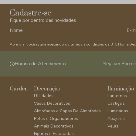
Cadastre-se
Fique por dentro das novidades
Ao enviar você estará aceitando os
termos e condições
da BTC Home Dec
Horário de Atendimento
Seja um Parcei
Garden
Decoração
Iluminação
Utilidades
Lanternas
Vasos Decorativos
Castiçais
Almofadas e Capas De Almofadas
Luminárias
Potes e Organizadores
Abajures
Animais Decorativos
Velas
Figuras e Estatuetas