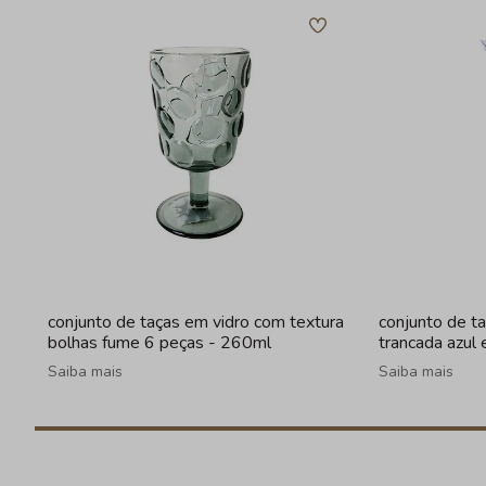
conjunto de taças em vidro com textura
conjunto de t
bolhas fume 6 peças - 260ml
trancada azul
Saiba mais
Saiba mais