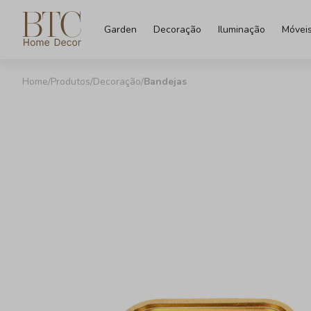
Garden
Decoração
Iluminação
Móvei
Produtos
Decoração
Bandejas