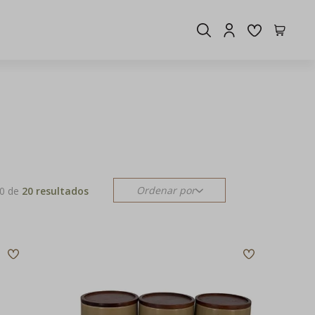
Ordenar por
0
de
20 resultados