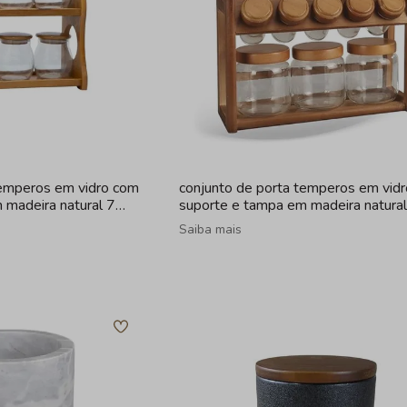
temperos em vidro com
conjunto de porta temperos em vid
 madeira natural 7
suporte e tampa em madeira natura
peças
Saiba mais