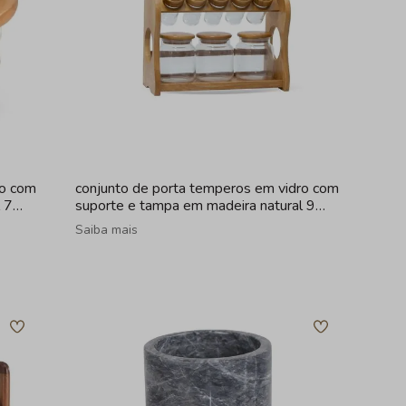
ro com
conjunto de porta temperos em vidro com
 7
suporte e tampa em madeira natural 9
peças
Saiba mais