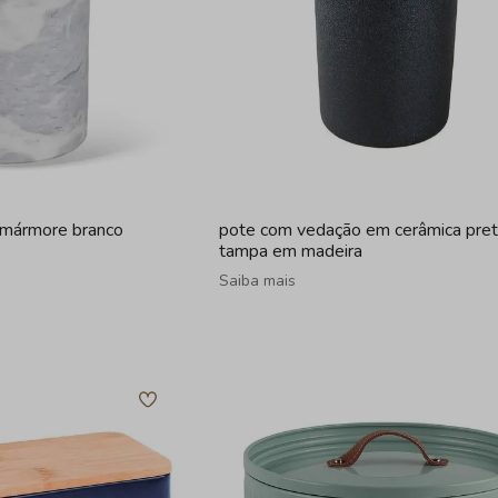
m mármore branco
pote com vedação em cerâmica pre
tampa em madeira
Saiba mais