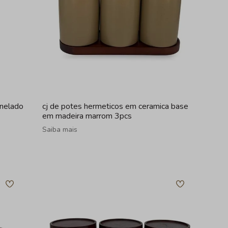
anelado
cj de potes hermeticos em ceramica base
em madeira marrom 3pcs
Saiba mais