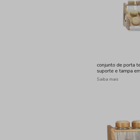
conjunto de porta 
suporte e tampa em
peças
Saiba mais