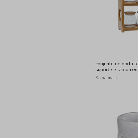
conjunto de porta 
suporte e tampa em
peças
Saiba mais