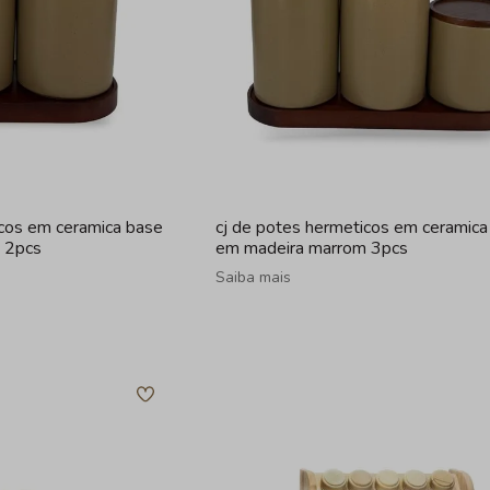
icos em ceramica base
cj de potes hermeticos em ceramica
 2pcs
em madeira marrom 3pcs
Saiba mais