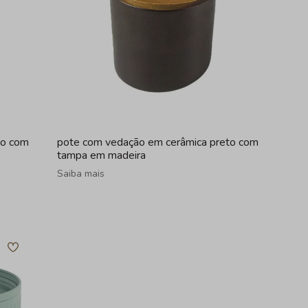
to com
pote com vedação em cerâmica preto com
tampa em madeira
Saiba mais