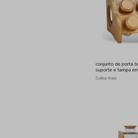
conjunto de porta 
suporte e tampa em
peças
Saiba mais