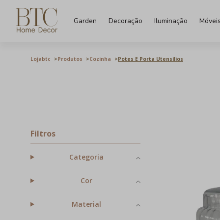
Garden
Decoração
Iluminação
Móvei
Lojabtc
Produtos
Cozinha
Potes E Porta Utensílios
Filtros
Categoria
Cor
Material