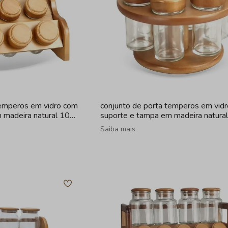
temperos em vidro com
conjunto de porta temperos em vid
 madeira natural 10
suporte e tampa em madeira natural
peças
Saiba mais