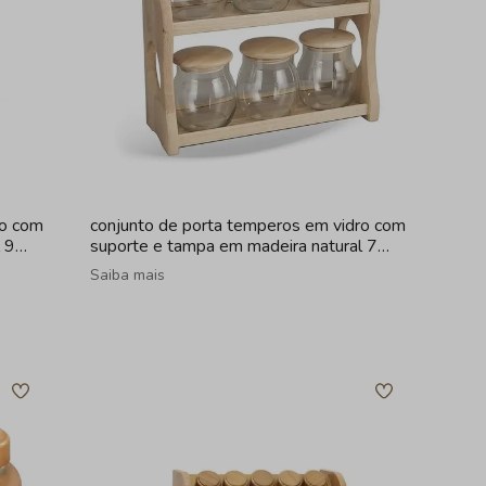
ro com
conjunto de porta temperos em vidro com
 9
suporte e tampa em madeira natural 7
peças
Saiba mais