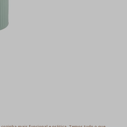
a cozinha mais funcional e prática. Temos tudo o que