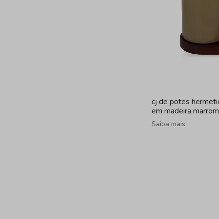
cj de potes hermet
em madeira marrom
Saiba mais