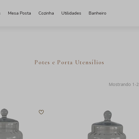
s
Mesa Posta
Cozinha
Utilidades
Banheiro
Potes e Porta Utensílios
Mostrando 1-
2