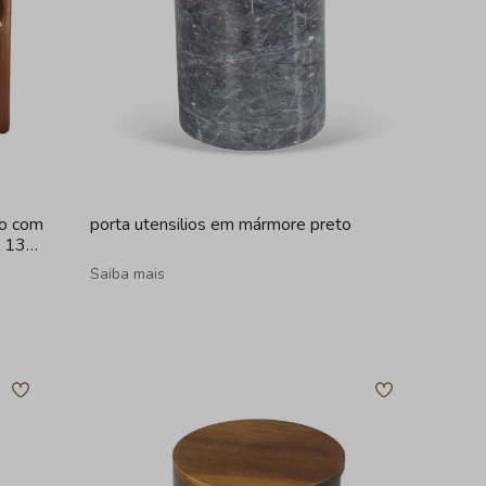
ro com
porta utensilios em mármore preto
l 13
Saiba mais