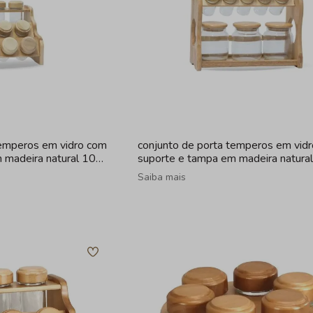
temperos em vidro com
conjunto de porta temperos em vid
 madeira natural 10
suporte e tampa em madeira natural
peças
Saiba mais