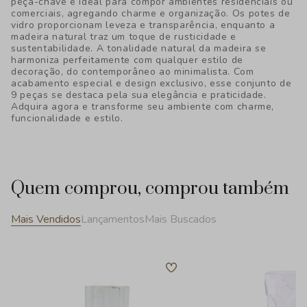
peça-chave é ideal para compor ambientes residenciais ou
comerciais, agregando charme e organização. Os potes de
vidro proporcionam leveza e transparência, enquanto a
madeira natural traz um toque de rusticidade e
sustentabilidade. A tonalidade natural da madeira se
harmoniza perfeitamente com qualquer estilo de
decoração, do contemporâneo ao minimalista. Com
acabamento especial e design exclusivo, esse conjunto de
9 peças se destaca pela sua elegância e praticidade.
Adquira agora e transforme seu ambiente com charme,
funcionalidade e estilo.
Quem comprou, comprou também
Mais Vendidos
Lançamentos
Mais Buscados