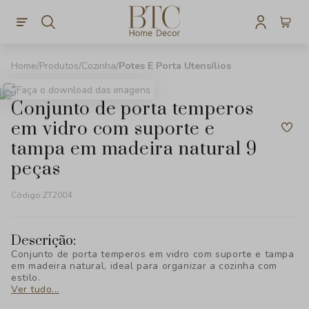
Produtos
Cozinha
Potes E Porta Utensílios
Faça o download das imagens
conjunto de porta temperos
em vidro com suporte e
tampa em madeira natural 9
peças
Código:
ZT2004
Descrição:
Conjunto de porta temperos em vidro com suporte e tampa
em madeira natural, ideal para organizar a cozinha com
estilo.
Ver tudo...