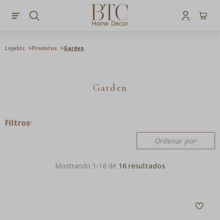
Lojabtc
Produtos
Garden
Garden
Filtros
Ordenar por
Mostrando 1-
16
de
16 resultados