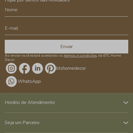
Fique por dentro das novidades
Enviar
Ao enviar você estará aceitando os
termos e condições
da BTC Home
Decor
/btchomedecor
WhatsApp
Horário de Atendimento
Seja um Parceiro