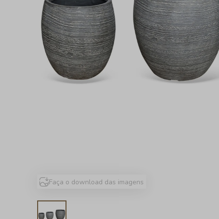
Faça o download das imagens