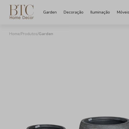
Garden
Decoração
Iluminação
Móvei
Produtos
Garden