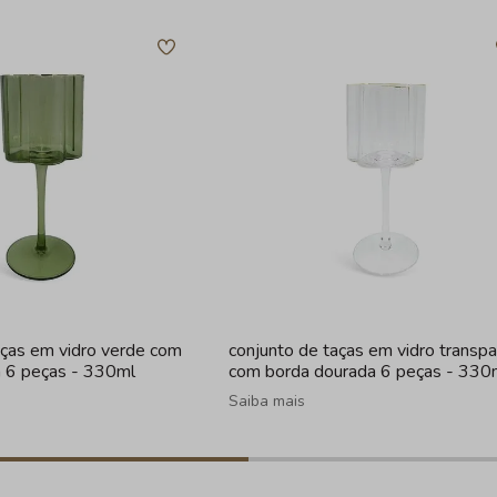
aças em vidro verde com
conjunto de taças em vidro transp
a 6 peças - 330ml
com borda dourada 6 peças - 330
Saiba mais