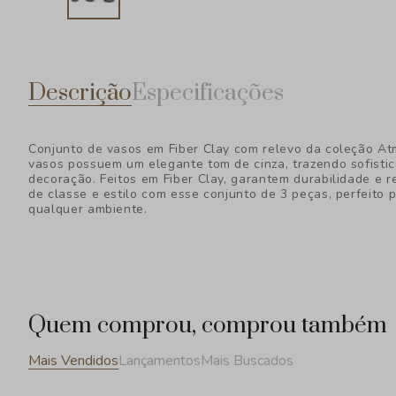
Descrição
Especificações
Conjunto de vasos em Fiber Clay com relevo da coleção A
vasos possuem um elegante tom de cinza, trazendo sofisti
decoração. Feitos em Fiber Clay, garantem durabilidade e r
de classe e estilo com esse conjunto de 3 peças, perfeito 
qualquer ambiente.
Quem comprou, comprou também
Mais Vendidos
Lançamentos
Mais Buscados