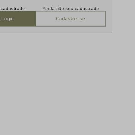
u cadastrado
Ainda não sou cadastrado
 Login
Cadastre-se