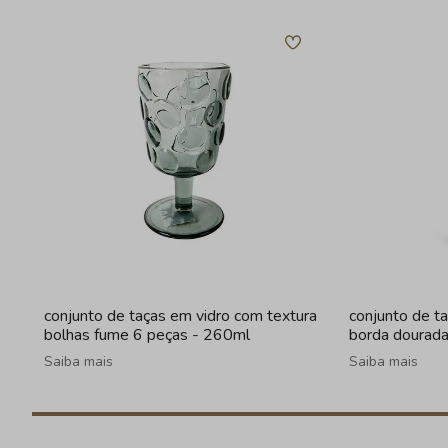
conjunto de taças em vidro com textura
conjunto de t
bolhas fume 6 peças - 260ml
borda dourad
Saiba mais
Saiba mais