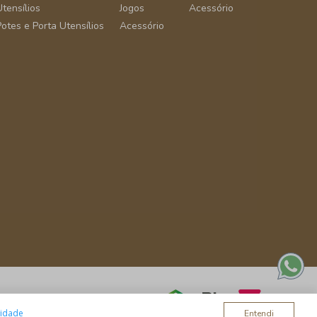
Utensílios
Jogos
Acessório
Potes e Porta Utensílios
Acessório
cidade
Entendi