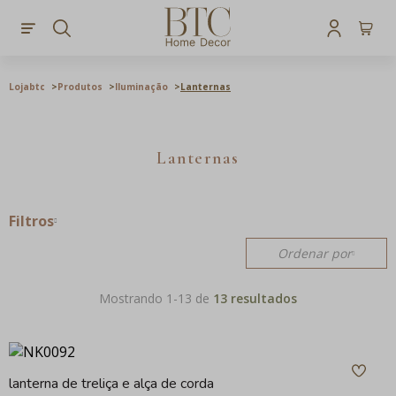
Lojabtc
Produtos
Iluminação
Lanternas
Lanternas
Filtros
Ordenar por
Mostrando 1-
13
de
13 resultados
lanterna de treliça e alça de corda