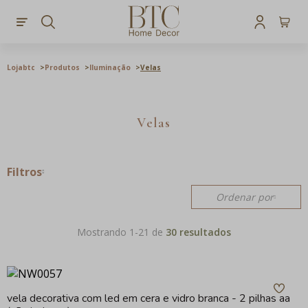
Lojabtc
Produtos
Iluminação
Velas
Velas
Filtros
Ordenar por
Mostrando 1-
21
de
30 resultados
vela decorativa com led em cera e vidro branca - 2 pilhas aa