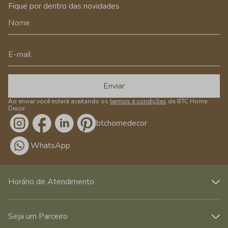
Fique por dentro das novidades
Enviar
Ao enviar você estará aceitando os
termos e condições
da BTC Home
Decor
/btchomedecor
WhatsApp
Horário de Atendimento
Seja um Parceiro