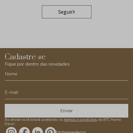
Seguir
Cadastre-se
Fique por dentro das novidades
Enviar
Ao enviar você estará aceitando os
termos e condições
da BTC Home
Decor
/btchomedecor