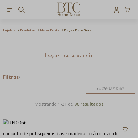
Lojabtc
Produtos
Mesa Posta
Peças Para Servir
Peças para servir
Filtros
Ordenar por
Mostrando 1-
21
de
96 resultados
conjunto de petisqueiras base madeira cerâmica verde